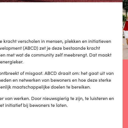
 kracht verscholen in mensen, plekken en initiatieven
evelopment (ABCD) zet je deze bestaande kracht
en met wat de community zelf meebrengt. Dat maakt
energieker.
r ontbreekt of misgaat. ABCD draait om: het gaat uit van
gheden en netwerken van bewoners en hoe deze sterke
lijk maatschappelijke doelen te bereiken.
r van werken. Door nieuwsgierig te zijn, te luisteren en
 initiatief bij bewoners te laten.