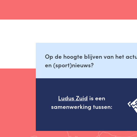
Op de hoogte blijven van het ac
en (sport)nieuws?
Ludus Zuid
is een
samenwerking tussen: