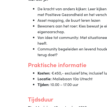
De kracht van anders kijken: Leer kijke
met Positieve Gezondheid en het versch
Asset mapping, de buurt leren lezen
Bewoners aan het roer: Kies bewust je
eigenaarschap.
Van idee tot community: Met situationee
heeft.
Community begeleiden en levend houden:
terug doet?
Praktische informatie
Kosten:
€450,- exclusief btw, inclusief l
Locatie:
Maliebaan 10a Utrecht
Tijden:
10.00 – 17.00 uur
Tijdsduur