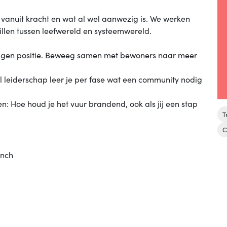
n vanuit kracht en wat al wel aanwezig is. We werken
illen tussen leefwereld en systeemwereld.
 eigen positie. Beweeg samen met bewoners naar meer
l leiderschap leer je per fase wat een community nodig
 Hoe houd je het vuur brandend, ook als jij een stap
T
C
unch