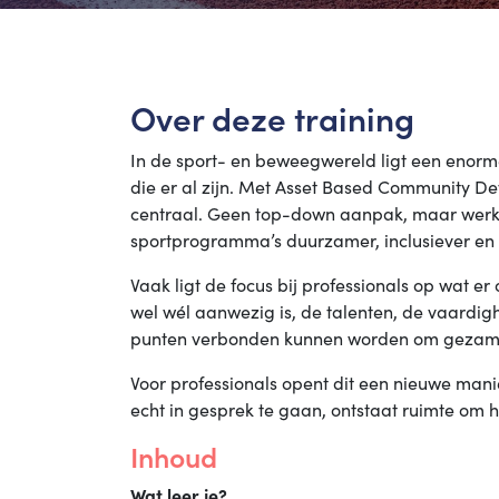
Over deze training
In de sport- en beweegwereld ligt een enorme
die er al zijn. Met Asset Based Community D
centraal. Geen top-down aanpak, maar werk
sportprogramma’s duurzamer, inclusiever en 
Vaak ligt de focus bij professionals op wat e
wel wél aanwezig is, de talenten, de vaardi
punten verbonden kunnen worden om gezamen
Voor professionals opent dit een nieuwe manie
echt in gesprek te gaan, ontstaat ruimte om het
Inhoud
Wat leer je?