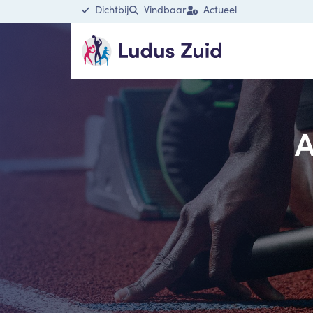
Dichtbij
Vindbaar
Actueel
A