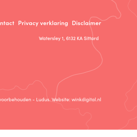
ntact
Privacy verklaring
Disclaimer
Watersley 1, 6132 KA Sittard
 voorbehouden - Ludus. Website:
winkdigital.nl