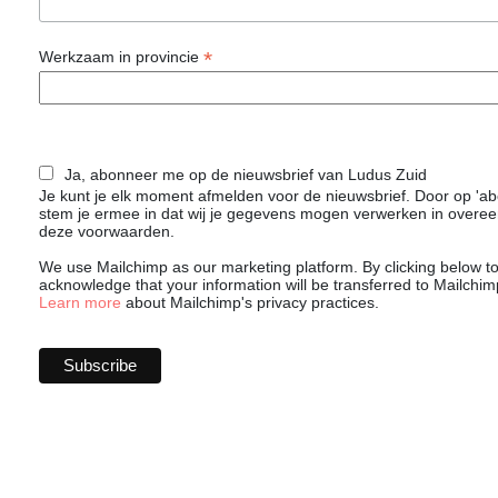
*
Werkzaam in provincie
Ja, abonneer me op de nieuwsbrief van Ludus Zuid
Je kunt je elk moment afmelden voor de nieuwsbrief. Door op 'abo
stem je ermee in dat wij je gegevens mogen verwerken in over
deze voorwaarden.
We use Mailchimp as our marketing platform. By clicking below t
acknowledge that your information will be transferred to Mailchim
Learn more
about Mailchimp's privacy practices.