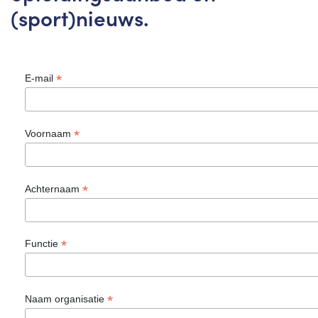
(sport)nieuws.
*
E-mail
*
Voornaam
*
Achternaam
*
Functie
*
Naam organisatie