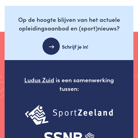
Op de hoogte blijven van het actuele
opleidingsaanbod en (sport)nieuws?
Schrijf je in!
Ludus Zuid
is een samenwerking
tussen: