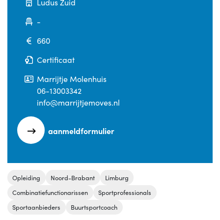
Ludus Zuid
-
660
Certificaat
Marrijtje Molenhuis
06-13003342
info@marrijtjemoves.nl
aanmeldformulier
Opleiding
Noord-Brabant
Limburg
Combinatiefunctionarissen
Sportprofessionals
Sportaanbieders
Buurtsportcoach