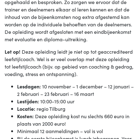
opgehaald en besproken. Zo zorgen we ervoor dat de
trainer en deelnemers elkaar al leren kennen en dat de
inhoud van de bijeenkomsten nog extra afgestemd kan
worden op de individuele behoeften van de deelnemers.
De opleiding wordt afgesloten met een eindbijeenkomst
met evaluatie en diploma-uitreiking.
Let op!
Deze opleiding leidt je niet op tot geaccrediteerd
leefstijlcoach. Wel is er veel overlap met deze opleiding
tot leefstijlcoach (bijv. op gebied van coaching & gedrag,
voeding, stress en ontspanning).
Lesdagen:
10 november – 1 december – 12 januari –
2 februari – 23 februari – 16 maart
Lestijden:
10:00-15:00 uur
Locatie:
regio Tilburg
Kosten:
Deze opleiding kost nu slechts 660 euro in
plaats van 2000 euro!
Minimaal 12 aanmeldingen – vol is vol
Bij de eerste bijeenkomst is lunch inbegrepen. Voor