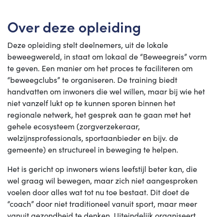
Over deze opleiding
Deze opleiding stelt deelnemers, uit de lokale
beweegwereld, in staat om lokaal de “Beweegreis” vorm
te geven. Een manier om het proces te faciliteren om
“beweegclubs” te organiseren. De training biedt
handvatten om inwoners die wel willen, maar bij wie het
niet vanzelf lukt op te kunnen sporen binnen het
regionale netwerk, het gesprek aan te gaan met het
gehele ecosysteem (zorgverzekeraar,
welzijnsprofessionals, sportaanbieder en bijv. de
gemeente) en structureel in beweging te helpen.
Het is gericht op inwoners wiens leefstijl beter kan, die
wel graag wil bewegen, maar zich niet aangesproken
voelen door alles wat tot nu toe bestaat. Dit doet de
“coach” door niet traditioneel vanuit sport, maar meer
vanuit gezondheid te denken. Uiteindelijk organiseert