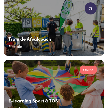
ZL
Train de Afvalcoach
Flexible
Online
E-learning Sport & TOS