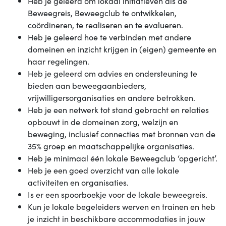
Heb je geleerd om lokaal initiatieven als de
Beweegreis, Beweegclub te ontwikkelen,
coördineren, te realiseren en te evalueren.
Heb je geleerd hoe te verbinden met andere
domeinen en inzicht krijgen in (eigen) gemeente en
haar regelingen.
Heb je geleerd om advies en ondersteuning te
bieden aan beweegaanbieders,
vrijwilligersorganisaties en andere betrokken.
Heb je een netwerk tot stand gebracht en relaties
opbouwt in de domeinen zorg, welzijn en
beweging, inclusief connecties met bronnen van de
35% groep en maatschappelijke organisaties.
Heb je minimaal één lokale Beweegclub ‘opgericht’.
Heb je een goed overzicht van alle lokale
activiteiten en organisaties.
Is er een spoorboekje voor de lokale beweegreis.
Kun je lokale begeleiders werven en trainen en heb
je inzicht in beschikbare accommodaties in jouw