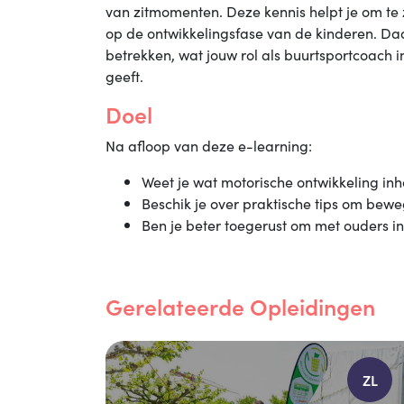
van zitmomenten. Deze kennis helpt je om te z
op de ontwikkelingsfase van de kinderen. Da
betrekken, wat jouw rol als buurtsportcoach in
geeft.
Doel
Na afloop van deze e-learning:
Weet je wat motorische ontwikkeling inh
Beschik je over praktische tips om beweg
Ben je beter toegerust om met ouders i
Gerelateerde Opleidingen
ZL