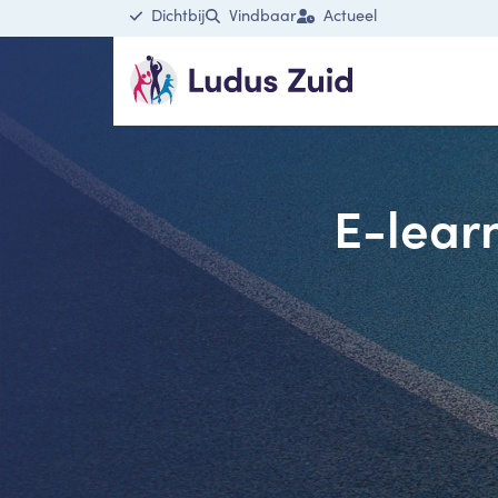
Dichtbij
Vindbaar
Actueel
E-lear