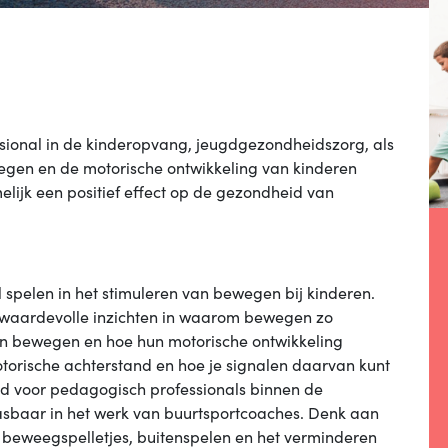
essional in de kinderopvang, jeugdgezondheidszorg, als
egen en de motorische ontwikkeling van kinderen
lijk een positief effect op de gezondheid van
l spelen in het stimuleren van bewegen bij kinderen.
t waardevolle inzichten in waarom bewegen zo
en bewegen en hoe hun motorische ontwikkeling
 motorische achterstand en hoe je signalen daarvan kunt
ld voor pedagogisch professionals binnen de
asbaar in het werk van buurtsportcoaches. Denk aan
a beweegspelletjes, buitenspelen en het verminderen