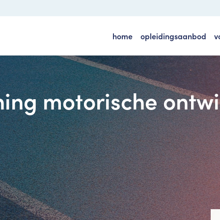
home
opleidingsaanbod
v
ning motorische ontwi