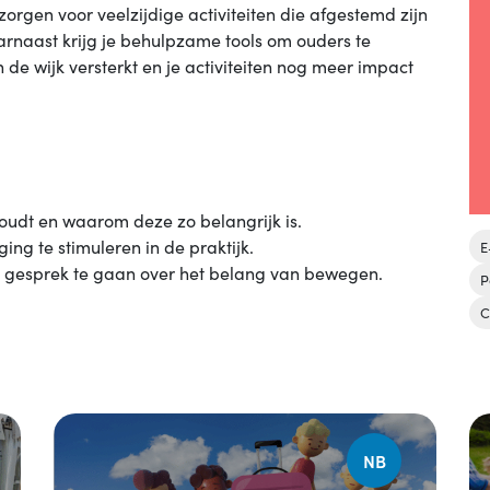
orgen voor veelzijdige activiteiten die afgestemd zijn
arnaast krijg je behulpzame tools om ouders te
 de wijk versterkt en je activiteiten nog meer impact
oudt en waarom deze zo belangrijk is.
ing te stimuleren in de praktijk.
E
n gesprek te gaan over het belang van bewegen.
P
C
NB