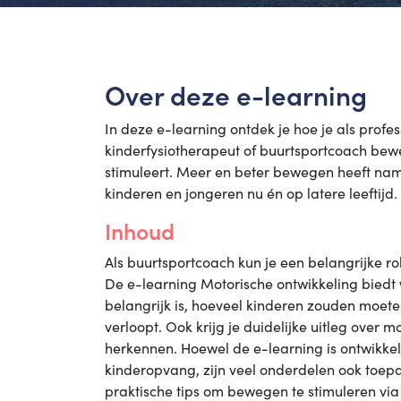
Over deze e-learning
In deze e-learning ontdek je hoe je als prof
kinderfysiotherapeut of buurtsportcoach bew
stimuleert. Meer en beter bewegen heeft name
kinderen en jongeren nu én op latere leeftijd.
Inhoud
Als buurtsportcoach kun je een belangrijke ro
De e-learning Motorische ontwikkeling bied
belangrijk is, hoeveel kinderen zouden moet
verloopt. Ook krijg je duidelijke uitleg over
herkennen. Hoewel de e-learning is ontwikke
kinderopvang, zijn veel onderdelen ook toep
praktische tips om bewegen te stimuleren vi