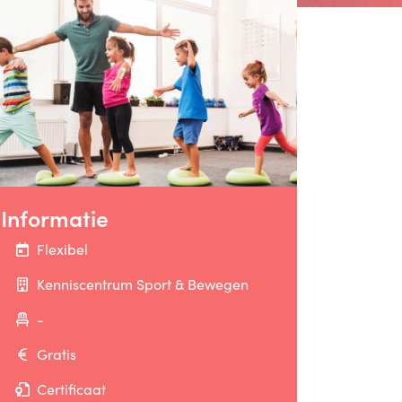
Informatie
Flexibel
Kenniscentrum Sport & Bewegen
-
Gratis
Certificaat