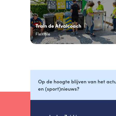
Train de Afvalcoach
Flexible
Op de hoogte blijven van het ac
en (sport)nieuws?