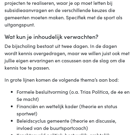
projecten te realiseren, waar je op moet letten bij
subsidieaanvragen en de verschillende keuzes die
gemeenten moeten maken. Specifiek met de sport als
uitgangspunt.
Wat kun je inhoudelijk verwachten?
De bijscholing bestaat uit twee dagen. In de dagen
wordt kennis overgedragen, maar we willen juist ook met
jullie eigen ervaringen en casussen aan de slag om die
kennis toe te passen.
In grote lijnen komen de volgende thema’s aan bod:
Formele besluitvorming (o.a. Trias Politica, de 4e en
5e macht)
Financiën en wettelijk kader (theorie en status
sportwet)
Beleidscyclus gemeente (theorie en discussie,
invloed van de buurtsportcoach)
Krachtenveld politiek-bestuurlijk-ambtelijk