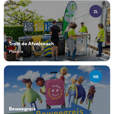
ZL
Train de Afvalcoach
Flexible
NB
Beweegreis