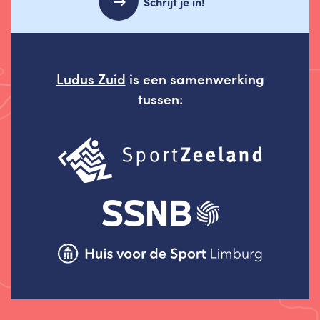
Schrijf je in!
Ludus Zuid
is een samenwerking
tussen: