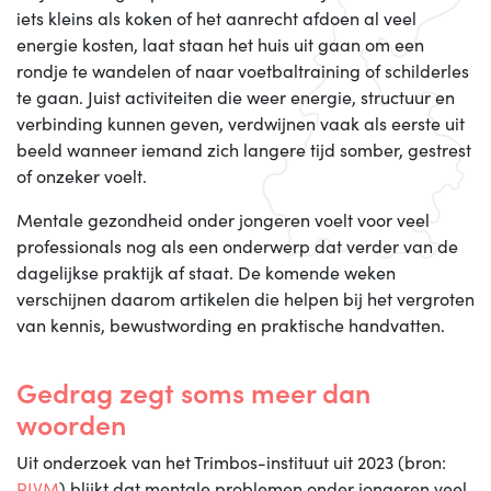
iets kleins als koken of het aanrecht afdoen al veel
energie kosten, laat staan het huis uit gaan om een
rondje te wandelen of naar voetbaltraining of schilderles
te gaan. Juist activiteiten die weer energie, structuur en
verbinding kunnen geven, verdwijnen vaak als eerste uit
beeld wanneer iemand zich langere tijd somber, gestrest
of onzeker voelt.
Mentale gezondheid onder jongeren voelt voor veel
professionals nog als een onderwerp dat verder van de
dagelijkse praktijk af staat. De komende weken
verschijnen daarom artikelen die helpen bij het vergroten
van kennis, bewustwording en praktische handvatten.
Gedrag zegt soms meer dan
woorden
Uit onderzoek van het Trimbos-instituut uit 2023 (bron:
RIVM
) blijkt dat mentale problemen onder jongeren veel