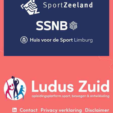
Contact
Privacy verklaring
Disclaimer