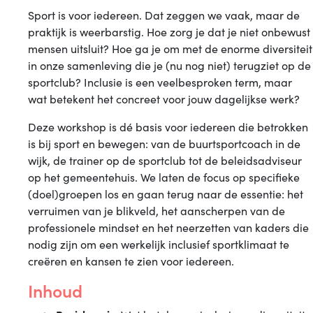
Inclusief
Sport is voor iedereen. Dat zeggen we vaak, maar de
Doen
praktijk is weerbarstig. Hoe zorg je dat je niet onbewust
mensen uitsluit? Hoe ga je om met de enorme diversiteit
in onze samenleving die je (nu nog niet) terugziet op de
sportclub? Inclusie is een veelbesproken term, maar
wat betekent het concreet voor jouw dagelijkse werk?
Deze workshop is dé basis voor iedereen die betrokken
is bij sport en bewegen: van de buurtsportcoach in de
wijk, de trainer op de sportclub tot de beleidsadviseur
op het gemeentehuis. We laten de focus op specifieke
(doel)groepen los en gaan terug naar de essentie: het
verruimen van je blikveld, het aanscherpen van de
professionele mindset en het neerzetten van kaders die
nodig zijn om een werkelijk inclusief sportklimaat te
creëren en kansen te zien voor iedereen.
Inhoud