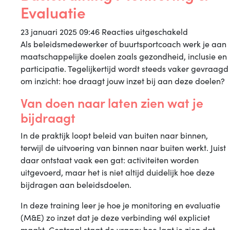
Evaluatie
voor
23 januari 2025 09:46
Reacties uitgeschakeld
Basistraini
Als beleidsmedewerker of buurtsportcoach werk je aan
Monitoring
maatschappelijke doelen zoals gezondheid, inclusie en
&
participatie. Tegelijkertijd wordt steeds vaker gevraagd
Evaluatie
om inzicht: hoe draagt jouw inzet bij aan deze doelen?
Van doen naar laten zien wat je
bijdraagt
In de praktijk loopt beleid van buiten naar binnen,
terwijl de uitvoering van binnen naar buiten werkt. Juist
daar ontstaat vaak een gat: activiteiten worden
uitgevoerd, maar het is niet altijd duidelijk hoe deze
bijdragen aan beleidsdoelen.
In deze training leer je hoe je monitoring en evaluatie
(M&E) zo inzet dat je deze verbinding wél expliciet
maakt. Centraal staat de vraag: hoe laat je zien dat