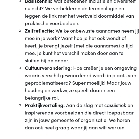
Basiskennis:
Wat betekenen inclusie en diversiteit
nu echt? We verhelderen de terminologie en
leggen de link met het werkveld doormiddel van
praktische voorbeelden.
Zelfreflectie:
Welke onbewuste aannames neem jij
mee in je werk? Want hoe je het ook wendt of
keert, je brengt jezelf (met die aannames) altijd
mee. Je kunt het verschil maken door aan te
sluiten bij de ander.
Cultuurverandering:
Hoe creëer je een omgeving
waarin verschil gewaardeerd wordt in plaats van
geproblematiseerd? Super moeilijk! Maar jouw
houding en werkwijze speelt daarin een
belangrijke rol.
Praktijkvertaling:
Aan de slag met casuïstiek en
inspirerende voorbeelden die direct toepasbaar
zijn in jouw gemeente of organisatie. We horen
dan ook heel graag waar jij aan wilt werken.