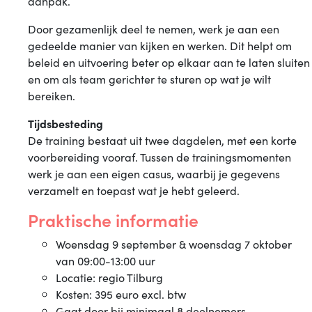
aanpak.
Door gezamenlijk deel te nemen, werk je aan een
gedeelde manier van kijken en werken. Dit helpt om
beleid en uitvoering beter op elkaar aan te laten sluiten
en om als team gerichter te sturen op wat je wilt
bereiken.
Tijdsbesteding
De training bestaat uit twee dagdelen, met een korte
voorbereiding vooraf. Tussen de trainingsmomenten
werk je aan een eigen casus, waarbij je gegevens
verzamelt en toepast wat je hebt geleerd.
Praktische informatie
Woensdag 9 september & woensdag 7 oktober
van 09:00-13:00 uur
Locatie: regio Tilburg
Kosten: 395 euro excl. btw
Gaat door bij minimaal 8 deelnemers