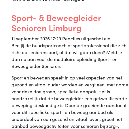
Sport- & Beweegleider
Senioren Limburg
voor
11 september 2025 17:29
Reacties uitgeschakeld
Sport-
Ben jij de buurtsportcoach of sportprofessional die zich
&
richt op seniorensport, of dat wil gaan doen? Meld je
Beweegl
dan nu aan voor de modulaire opleiding Sport- en
Senioren
Beweegleider Senioren.
Limburg
Sport en bewegen speelt in op veel aspecten van het
gezond en vitaal ouder worden en vergt een, met name
voor deze doelgroep, specifieke aanpak. Het is
noodzakelijk dat de beweegleider een gekwalificeerde
bewegingsdeskundige is. Door de groeiende aandacht
voor dit specifieke sport- en beweeg aanbod als
onderdeel van een gezond en vitaal leven, groeit het
aanbod beweegactiviteiten voor senioren bij zorg-,