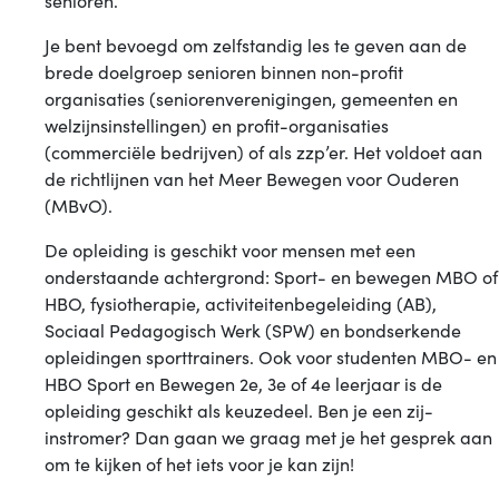
senioren.
Brabant
Je bent bevoegd om zelfstandig les te geven aan de
brede doelgroep senioren binnen non-profit
organisaties (seniorenverenigingen, gemeenten en
welzijnsinstellingen) en profit-organisaties
(commerciële bedrijven) of als zzp’er. Het voldoet aan
de richtlijnen van het Meer Bewegen voor Ouderen
(MBvO).
De opleiding is geschikt voor mensen met een
onderstaande achtergrond: Sport- en bewegen MBO of
HBO, fysiotherapie, activiteitenbegeleiding (AB),
Sociaal Pedagogisch Werk (SPW) en bondserkende
opleidingen sporttrainers. Ook voor studenten MBO- en
HBO Sport en Bewegen 2e, 3e of 4e leerjaar is de
opleiding geschikt als keuzedeel. Ben je een zij-
instromer? Dan gaan we graag met je het gesprek aan
om te kijken of het iets voor je kan zijn!