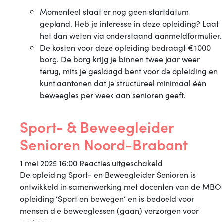
Momenteel staat er nog geen startdatum
gepland. Heb je interesse in deze opleiding? Laat
het dan weten via onderstaand aanmeldformulier.
De kosten voor deze opleiding bedraagt €1000
borg. De borg krijg je binnen twee jaar weer
terug, mits je geslaagd bent voor de opleiding en
kunt aantonen dat je structureel minimaal één
beweegles per week aan senioren geeft.
Sport- & Beweegleider
Senioren Noord-Brabant
voor
1 mei 2025 16:00
Reacties uitgeschakeld
Sport-
De opleiding Sport- en Beweegleider Senioren is
&
ontwikkeld in samenwerking met docenten van de MBO
Beweegleider
opleiding ‘Sport en bewegen’ en is bedoeld voor
Senioren
mensen die beweeglessen (gaan) verzorgen voor
Noord-