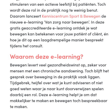
learning:
stimuleren van een actieve leefstijl bij patiënten. Toch
van
wordt deze rol in de praktijk nog te weinig benut.
zorg
Daarom lanceert
Kenniscentrum Sport & Bewegen
de
naar
nieuwe e-learning ‘Van zorg naar bewegen’. In deze
bewegen
gratis geaccrediteerde e-learning ontdek je wat
bewegen kan betekenen voor jouw patiënt of cliënt, én
hoe je dit op een laagdrempelige manier bespreekt
tijdens het consult.
Waarom deze e-learning?
Bewegen levert veel gezondheidswinst op, zeker voor
mensen met een chronische aandoening. Toch blijft het
gesprek over beweging in de praktijk vaak liggen.
Tijdgebrek, twijfel over wat je kunt adviseren of niet
goed weten waar je naar kunt doorverwijzen spelen
daarbij een rol. Deze e-learning helpt je om dat
makkelijker te maken en bewegen toch bespreekbaar
te maken.