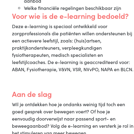
aanbod
Welke financiële regelingen beschikbaar zijn
Voor wie is de e-learning bedoeld?
Deze e-learning is speciaal ontwikkeld voor
zorgprofessionals die patiënten willen ondersteunen bij
een actievere leefstijl, zoals: (huis)artsen,
praktijkondersteuners, verpleegkundigen
fysiotherapeuten, medisch specialisten en
leefstijlcoaches. De e-learning is geaccrediteerd voor:
ABAN, Fysiotherapie, V&VN, VSR, NVvPO, NAPA en BLCN.
Aan de slag
Wil je ontdekken hoe je ondanks weinig tijd toch een
goed gesprek over bewegen voert? Of hoe je
eenvoudig doorverwijst naar passend sport- en
beweegaanbod? Volg de e-learning en versterk je rol in
het stimuleren van meer bewegen.