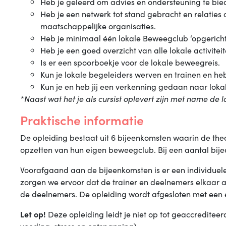
Heb je geleerd om advies en ondersteuning te bie
Heb je een netwerk tot stand gebracht en relaties
maatschappelijke organisaties.
Heb je minimaal één lokale Beweegclub ‘opgericht
Heb je een goed overzicht van alle lokale activitei
Is er een spoorboekje voor de lokale beweegreis.
Kun je lokale begeleiders werven en trainen en he
Kun je en heb jij een verkenning gedaan naar lok
*Naast wat het je als cursist oplevert zijn met name de
Praktische informatie
De opleiding bestaat uit 6 bijeenkomsten waarin de th
opzetten van hun eigen beweegclub. Bij een aantal bije
Voorafgaand aan de bijeenkomsten is er een individuele
zorgen we ervoor dat de trainer en deelnemers elkaar 
de deelnemers. De opleiding wordt afgesloten met een 
Let op!
Deze opleiding leidt je niet op tot geaccrediteerd