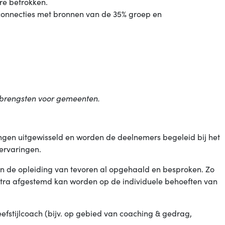
re betrokken.
f connecties met bronnen van de 35% groep en
opbrengsten voor gemeenten.
ngen uitgewisseld en worden de deelnemers begeleid bij het
ervaringen.
an de opleiding van tevoren al opgehaald en besproken. Zo
xtra afgestemd kan worden op de individuele behoeften van
leefstijlcoach (bijv. op gebied van coaching & gedrag,