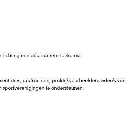
n richting een duurzamere toekomst.
esentaties, opdrachten, praktijkvoorbeelden, video’s van
n sportverenigingen te ondersteunen.