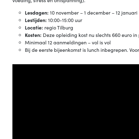
voeding, stress en ontspanning).
Lesdagen:
10 november – 1 december – 12 januari –
Lestijden:
10:00-15:00 uur
Locatie:
regio Tilburg
Kosten:
Deze opleiding kost nu slechts 660 euro in
Minimaal 12 aanmeldingen – vol is vol
Bij de eerste bijeenkomst is lunch inbegrepen. Voo