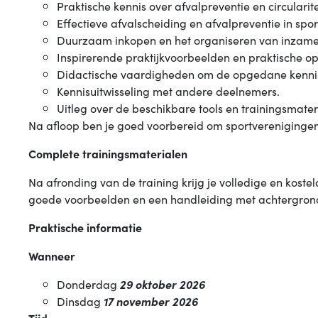
Praktische kennis over afvalpreventie en circularit
Effectieve afvalscheiding en afvalpreventie in sp
Duurzaam inkopen en het organiseren van inzamel
Inspirerende praktijkvoorbeelden en praktische opl
Didactische vaardigheden om de opgedane kennis 
Kennisuitwisseling met andere deelnemers.
Uitleg over de beschikbare tools en trainingsmater
Na afloop ben je goed voorbereid om sportverenigingen
Complete trainingsmaterialen
Na afronding van de training krijg je volledige en koste
goede voorbeelden en een handleiding met achtergrondi
Praktische informatie
Wanneer
Donderdag
29 oktober 2026
Dinsdag
17 november 2026