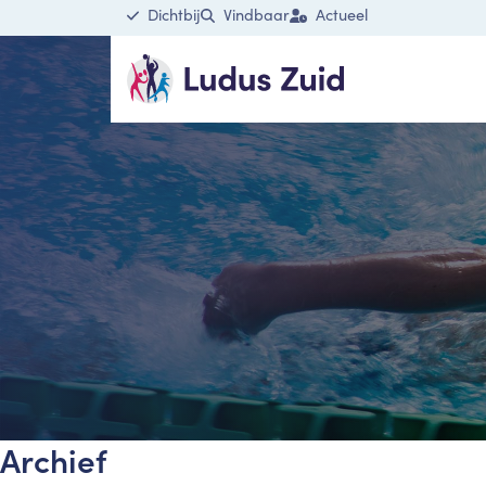
Dichtbij
Vindbaar
Actueel
Archief