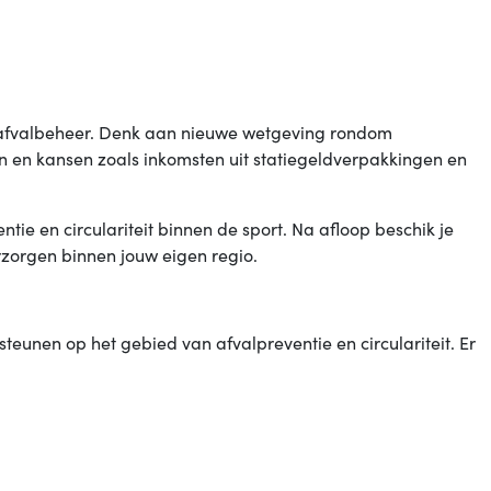
n afvalbeheer. Denk aan nieuwe wetgeving rondom
 en kansen zoals inkomsten uit statiegeldverpakkingen en
tie en circulariteit binnen de sport. Na afloop beschik je
rzorgen binnen jouw eigen regio.
teunen op het gebied van afvalpreventie en circulariteit. Er