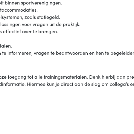
eit binnen sportverenigingen.
ortaccommodaties.
systemen, zoals statiegeld.
ossingen voor vragen uit de praktijk.
effectief over te brengen.
ialen.
 te informeren, vragen te beantwoorden en hen te begeleide
loze toegang tot alle trainingsmaterialen. Denk hierbij aan pr
nformatie. Hiermee kun je direct aan de slag om collega’s e