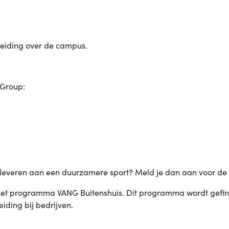
eiding over de campus.
 Group:
ge leveren aan een duurzamere sport? Meld je dan aan voor de
het programma VANG Buitenshuis. Dit programma wordt gefin
iding bij bedrijven.