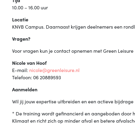
Tijd
10.00 – 16.00 uur
Locatie
KNVB Campus. Daarnaast krijgen deelnemers een rondl
Vragen?
Voor vragen kun je contact opnemen met Green Leisure
Nicole van Hoof
E-mail:
nicole@greenleisure.nl
Telefoon: 06 20889593
Aanmelden
Wil jij jouw expertise uitbreiden en een actieve bijdra
* De training wordt gefinancierd en aangeboden door 
Klimaat en richt zich op minder afval en betere afvalsche