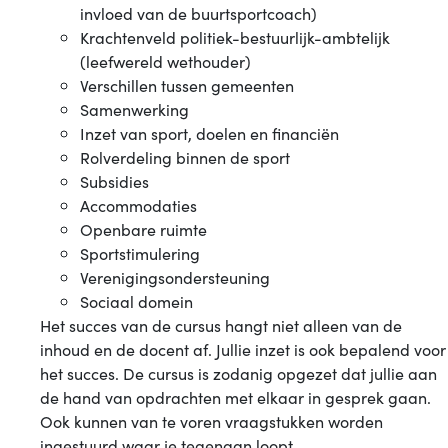
invloed van de buurtsportcoach)
Krachtenveld politiek-bestuurlijk-ambtelijk
(leefwereld wethouder)
Verschillen tussen gemeenten
Samenwerking
Inzet van sport, doelen en financiën
Rolverdeling binnen de sport
Subsidies
Accommodaties
Openbare ruimte
Sportstimulering
Verenigingsondersteuning
Sociaal domein
Het succes van de cursus hangt niet alleen van de
inhoud en de docent af. Jullie inzet is ook bepalend voor
het succes. De cursus is zodanig opgezet dat jullie aan
de hand van opdrachten met elkaar in gesprek gaan.
Ook kunnen van te voren vraagstukken worden
ingestuurd waar je tegenaan loopt.