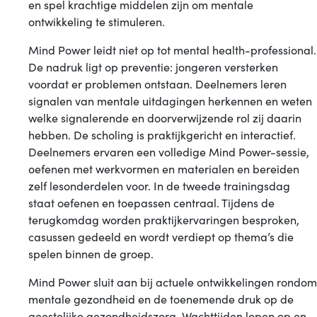
en spel krachtige middelen zijn om mentale
ontwikkeling te stimuleren.
Mind Power leidt niet op tot mental health-professional.
De nadruk ligt op preventie: jongeren versterken
voordat er problemen ontstaan. Deelnemers leren
signalen van mentale uitdagingen herkennen en weten
welke signalerende en doorverwijzende rol zij daarin
hebben. De scholing is praktijkgericht en interactief.
Deelnemers ervaren een volledige Mind Power-sessie,
oefenen met werkvormen en materialen en bereiden
zelf lesonderdelen voor. In de tweede trainingsdag
staat oefenen en toepassen centraal. Tijdens de
terugkomdag worden praktijkervaringen besproken,
casussen gedeeld en wordt verdiept op thema’s die
spelen binnen de groep.
Mind Power sluit aan bij actuele ontwikkelingen rondom
mentale gezondheid en de toenemende druk op de
geestelijke gezondheidszorg. Wachttijden lopen op en