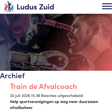
Archief
Train de Afvalcoach
voor
20 juli 2026 15:38
Reacties uitgeschakeld
Train
Help sportverenigingen op weg naar duurzaam
de
afvalbeheer