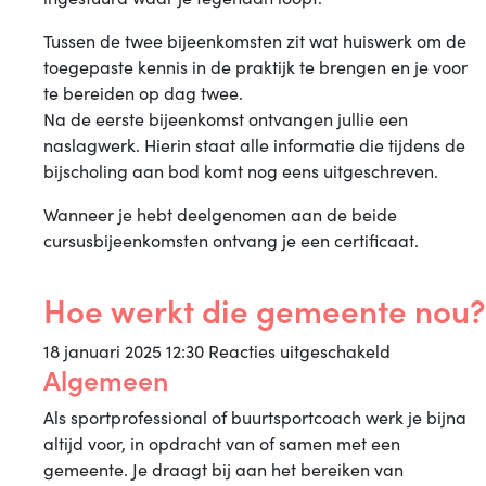
Tussen de twee bijeenkomsten zit wat huiswerk om de
toegepaste kennis in de praktijk te brengen en je voor
te bereiden op dag twee.
Na de eerste bijeenkomst ontvangen jullie een
naslagwerk. Hierin staat alle informatie die tijdens de
bijscholing aan bod komt nog eens uitgeschreven.
Wanneer je hebt deelgenomen aan de beide
cursusbijeenkomsten ontvang je een certificaat.
Hoe werkt die gemeente nou?
voor
18 januari 2025 12:30
Reacties uitgeschakeld
Algemeen
Hoe
werkt
Als sportprofessional of buurtsportcoach werk je bijna
die
altijd voor, in opdracht van of samen met een
gemeente
gemeente. Je draagt bij aan het bereiken van
nou?