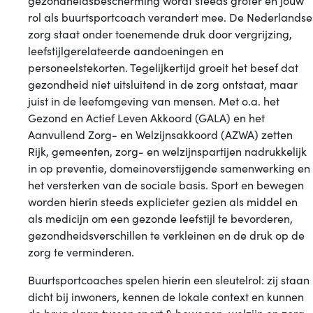
gezondheidsbescherming wordt steeds groter en jouw
rol als buurtsportcoach verandert mee. De Nederlandse
zorg staat onder toenemende druk door vergrijzing,
leefstijlgerelateerde aandoeningen en
personeelstekorten. Tegelijkertijd groeit het besef dat
gezondheid niet uitsluitend in de zorg ontstaat, maar
juist in de leefomgeving van mensen. Met o.a. het
Gezond en Actief Leven Akkoord (GALA) en het
Aanvullend Zorg- en Welzijnsakkoord (AZWA) zetten
Rijk, gemeenten, zorg- en welzijnspartijen nadrukkelijk
in op preventie, domeinoverstijgende samenwerking en
het versterken van de sociale basis. Sport en bewegen
worden hierin steeds explicieter gezien als middel en
als medicijn om een gezonde leefstijl te bevorderen,
gezondheidsverschillen te verkleinen en de druk op de
zorg te verminderen.
Buurtsportcoaches spelen hierin een sleutelrol: zij staan
dicht bij inwoners, kennen de lokale context en kunnen