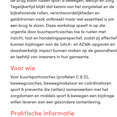
de brug slaan tussen sport & bewegen, welzijn en zorg.
Tegelijkertijd blijkt dat kennis van het zorgstelsel en de
bijbehorende rollen, verantwoordelijkheden en
geldstromen vaak ontbreekt maar wel essentieel is om
een brug te slaan. Deze workshop speelt in op die
urgentie door buurtsportcoaches toe te rusten met
inzicht, taal en handelingsperspectief, zodat zij effectief
kunnen bijdragen aan de GALA- en AZWA-opgaven en
daadwerkelijk impact kunnen maken op de gezondheid
en leefstijl van inwoners in hun gemeente.
Voor wie
Voor buurtsportcoaches (profielen C & D),
beweegcoaches, beweegmakelaar en coördinatoren
sport & preventie die (willen) samenwerken met het
zorgdomein en middels sport & bewegen een bijdrage
willen leveren aan een gezondere samenleving.
Praktische informatie