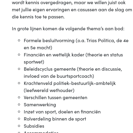
wordt kennis overgedragen, maar we willen juist ook
met jullie eigen ervaringen en casussen aan de slag om
die kennis toe te passen.
In grote lijnen komen de volgende thema’s aan bod:
Formele besluitvorming (o.a. Trias Politica, de 4e
en 5e macht)
Financiën en wettelijk kader (theorie en status
sportwet)
Beleidscyclus gemeente (theorie en discussie,
invloed van de buurtsportcoach)
Krachtenveld politiek-bestuurlijk-ambtelijk
(leefwereld wethouder)
Verschillen tussen gemeenten
Samenwerking
Inzet van sport, doelen en financiën
Rolverdeling binnen de sport
Subsidies
Accommodaties