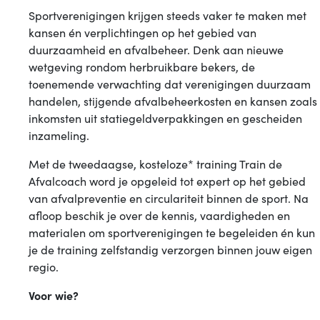
Afvalcoach
Sportverenigingen krijgen steeds vaker te maken met
kansen én verplichtingen op het gebied van
duurzaamheid en afvalbeheer. Denk aan nieuwe
wetgeving rondom herbruikbare bekers, de
toenemende verwachting dat verenigingen duurzaam
handelen, stijgende afvalbeheerkosten en kansen zoals
inkomsten uit statiegeldverpakkingen en gescheiden
inzameling.
Met de tweedaagse, kosteloze* training
Train de
Afvalcoach
word je opgeleid tot expert op het gebied
van afvalpreventie en circulariteit binnen de sport. Na
afloop beschik je over de kennis, vaardigheden en
materialen om sportverenigingen te begeleiden én kun
je de training zelfstandig verzorgen binnen jouw eigen
regio.
Voor wie?